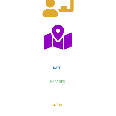


DATE :
HORAIRES :
Animé par :