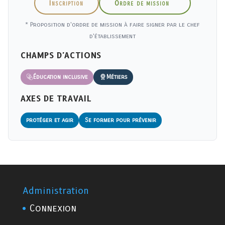
Inscription
Ordre de mission
* Proposition d'ordre de mission à faire signer par le chef
d'établissement
CHAMPS D'ACTIONS
Éducation inclusive
Métiers
AXES DE TRAVAIL
protéger et agir
Se former pour prévenir
Administration
Connexion