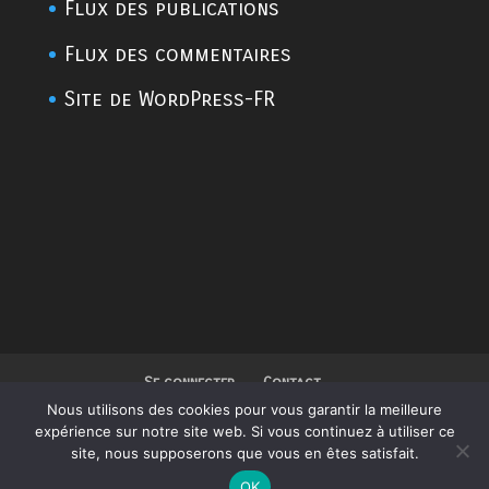
Flux des publications
Flux des commentaires
Site de WordPress-FR
Se connecter
Contact
Politique de confidentialité
Nous utilisons des cookies pour vous garantir la meilleure
expérience sur notre site web. Si vous continuez à utiliser ce
site, nous supposerons que vous en êtes satisfait.
Design de
Elegant Themes
| Propulsé
OK