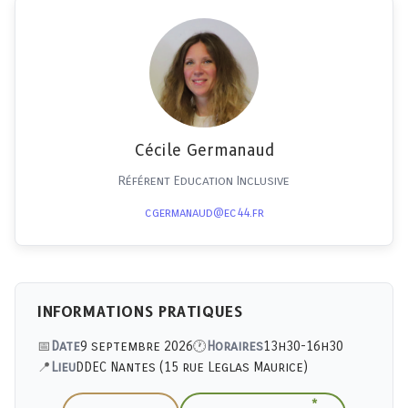
Cécile Germanaud
Référent Education Inclusive
cgermanaud@ec44.fr
INFORMATIONS PRATIQUES
Date
9 septembre 2026
Horaires
13h30-16h30
Lieu
DDEC Nantes (15 rue Leglas Maurice)
*