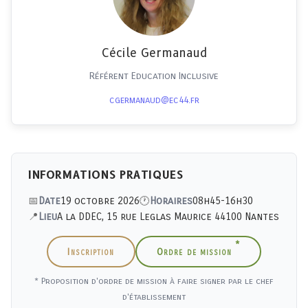
Cécile Germanaud
Référent Education Inclusive
cgermanaud@ec44.fr
INFORMATIONS PRATIQUES
Date
19 octobre 2026
Horaires
08h45-16h30
Lieu
A la DDEC, 15 rue Leglas Maurice 44100 Nantes
*
Inscription
Ordre de mission
* Proposition d'ordre de mission à faire signer par le chef
d'établissement