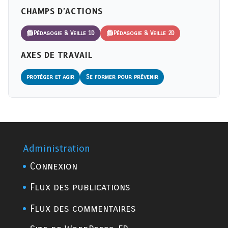
CHAMPS D'ACTIONS
Pédagogie & Veille 1D
Pédagogie & Veille 2D
AXES DE TRAVAIL
protéger et agir
Se former pour prévenir
Administration
Connexion
Flux des publications
Flux des commentaires