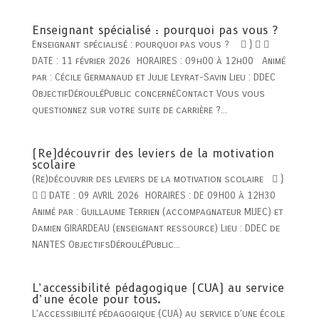
Enseignant spécialisé : pourquoi pas vous ?
Enseignant spécialisé : pourquoi pas vous ?  }  
DATE : 11 février 2026 HORAIRES : 09h00 à 12h00 Animé
par : Cécile Germanaud et Julie Leyrat-Savin Lieu : DDEC
ObjectifDérouléPublic concernéContact Vous vous
questionnez sur votre suite de carrière ?...
(Re)découvrir des leviers de la motivation
scolaire
(Re)découvrir des leviers de la motivation scolaire  }
  DATE : 09 AVRIL 2026 HORAIRES : DE 09H00 à 12H30
Animé par : Guillaume Terrien (accompagnateur MIJEC) et
Damien GIRARDEAU (enseignant ressource) Lieu : DDEC de
NANTES ObjectifsDérouléPublic...
L’accessibilité pédagogique (CUA) au service
d’une école pour tous.
L’accessibilité pédagogique (CUA) au service d’une école