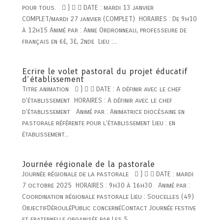
pour tous.  }   DATE : mardi 13 janvier
COMPLET/mardi 27 janvier (COMPLET) HORAIRES : De 9h10
à 12h15 Animé par : Anne Ordronneau, professeure de
français en 6è, 3è, 2nde Lieu :...
Ecrire le volet pastoral du projet éducatif
d’établissement
Titre animation  }   DATE : A définir avec le chef
d’établissement HORAIRES : A définir avec le chef
d’établissement Animé par : Animatrice diocésaine en
pastorale référente pour l’établissement Lieu : en
établissement...
Journée régionale de la pastorale
Journée régionale de la pastorale  }   DATE : mardi
7 octobre 2025 HORAIRES : 9h30 à 16h30 Animé par :
Coordination régionale pastorale Lieu : Soucelles (49)
ObjectifDérouléPublic concernéContact Journée festive
et fraternelle organisée par Les 5...