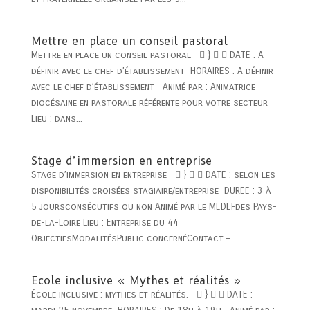
Mettre en place un conseil pastoral
Mettre en place un conseil pastoral  }   DATE : A
définir avec le chef d’établissement HORAIRES : A définir
avec le chef d’établissement Animé par : Animatrice
diocésaine en pastorale référente pour votre secteur
Lieu : dans...
Stage d’immersion en entreprise
Stage d’immersion en entreprise  }   DATE : selon les
disponibilités croisées stagiaire/entreprise DUREE : 3 à
5 joursconsécutifs ou non Animé par le MEDEFdes Pays-
de-la-Loire Lieu : Entreprise du 44
ObjectifsModalitésPublic concernéContact –...
Ecole inclusive « Mythes et réalités »
École inclusive : mythes et réalités.  }   DATE :