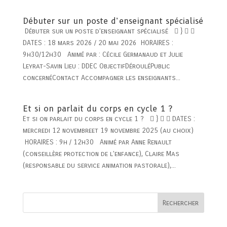
Débuter sur un poste d’enseignant spécialisé
Débuter sur un poste d’enseignant spécialisé  }  
DATES : 18 mars 2026 / 20 mai 2026 HORAIRES :
9h30/12h30 Animé par : Cécile Germanaud et Julie
Leyrat-Savin Lieu : DDEC ObjectifDérouléPublic
concernéContact Accompagner les enseignants...
Et si on parlait du corps en cycle 1 ?
Et si on parlait du corps en cycle 1 ?  }   DATES :
mercredi 12 novembreet 19 novembre 2025 (au choix)
HORAIRES : 9h / 12h30 Animé par Anne Renault
(conseillère protection de l’enfance), Claire Mas
(responsable du service animation pastorale),...
Rechercher