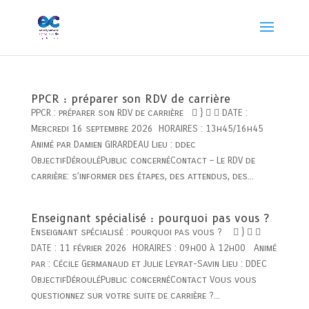
PPCR : préparer son RDV de carrière
PPCR : préparer son RDV de carrière  }   DATE :
Mercredi 16 septembre 2026 HORAIRES : 13h45/16h45
Animé par Damien GIRARDEAU Lieu : ddec
ObjectifDérouléPublic concernéContact – Le RDV de
carrière: s’informer des étapes, des attendus, des...
Enseignant spécialisé : pourquoi pas vous ?
Enseignant spécialisé : pourquoi pas vous ?  }  
DATE : 11 février 2026 HORAIRES : 09h00 à 12h00 Animé
par : Cécile Germanaud et Julie Leyrat-Savin Lieu : DDEC
ObjectifDérouléPublic concernéContact Vous vous
questionnez sur votre suite de carrière ?...