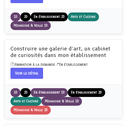
1D
2D
En établissement 2D
Arts et Culture
Pédagogie & Veille 1D
Construire une galerie d’art, un cabinet
de curiosités dans mon établissement
Animation à la demande
En établissement
Voir le détail
1D
2D
En établissement 1D
En établissement 2D
Arts et Culture
Pédagogie & Veille 1D
Pédagogie & Veille 2D