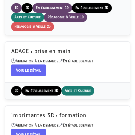
1D
2D
En établissement 1D
En établissement 2D
Arts et Culture
Pédagogie & Veille 1D
Pédagogie & Veille 2D
ADAGE : prise en main
Animation à la demande
En établissement
Voir le détail
2D
En établissement 2D
Arts et Culture
Imprimantes 3D : formation
Animation à la demande
En établissement
Voir le détail