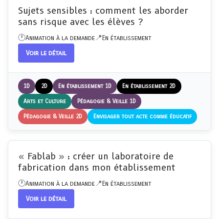
Sujets sensibles : comment les aborder
sans risque avec les élèves ?
Animation à la demande
En établissement
Voir le détail
1D
2D
En établissement 1D
En établissement 2D
Arts et Culture
Pédagogie & Veille 1D
Pédagogie & Veille 2D
Envisager tout acte comme éducatif
« Fablab » : créer un laboratoire de
fabrication dans mon établissement
Animation à la demande
En établissement
Voir le détail